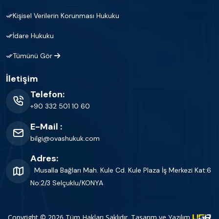
Kişisel Verilerin Korunması Hukuku
İdare Hukuku
Tümünü Gör
İletişim
Telefon:
+90 332 501 10 60
E-Mail :
bilgi@ovashukuk.com
Adres:
Musalla Bağları Mah. Kule Cd. Kule Plaza İş Merkezi Kat:6
No:2/3 Selçuklu/KONYA
Copyright © 2026 Tüm Hakları Saklıdır. Tasarım ve Yazılım