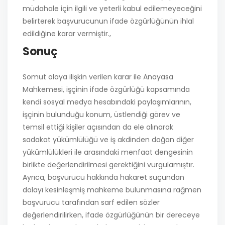
müdahale için ilgili ve yeterli kabul edilemeyeceğini
belirterek başvurucunun ifade özgürlüğünün ihlal
edildiğine karar vermiştir.,
Sonuç
Somut olaya ilişkin verilen karar ile Anayasa
Mahkemesi, işçinin ifade özgürlüğü kapsamında
kendi sosyal medya hesabındaki paylaşımlarının,
işçinin bulunduğu konum, üstlendiği görev ve
temsil ettiği kişiler açısından da ele alınarak
sadakat yükümlülüğü ve iş akdinden doğan diğer
yükümlülükleri ile arasındaki menfaat dengesinin
birlikte değerlendirilmesi gerektiğini vurgulamıştır.
Ayrıca, başvurucu hakkında hakaret suçundan
dolayı kesinleşmiş mahkeme bulunmasına rağmen
başvurucu tarafından sarf edilen sözler
değerlendirilirken, ifade özgürlüğünün bir dereceye