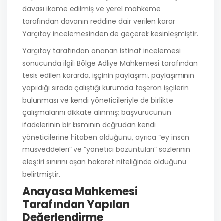
davası ikame edilmiş ve yerel mahkeme
tarafından davanın reddine dair verilen karar
Yargıtay incelemesinden de geçerek kesinleşmiştir.
Yargıtay tarafından onanan istinaf incelemesi
sonucunda ilgili Bölge Adliye Mahkemesi tarafından
tesis edilen kararda, işçinin paylaşımı, paylaşımının
yapıldığı sırada çalıştığı kurumda taşeron işçilerin
bulunması ve kendi yöneticileriyle de birlikte
çalışmalarını dikkate alınmış; başvurucunun
ifadelerinin bir kısmının doğrudan kendi
yöneticilerine hitaben olduğunu, ayrıca “ey insan
müsveddeleri” ve “yönetici bozuntuları” sözlerinin
eleştiri sınırını aşan hakaret niteliğinde olduğunu
belirtmiştir.
Anayasa Mahkemesi
Tarafından Yapılan
Değerlendirme