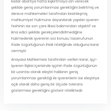
kadar abartıya hatta kışkırtmaya izin verecek
şekilde geniş yorumlanması gerektiğini belirtmiş ve
derece mahkemeleri tarafından kesinleşmiş
mahkumiyet hükmüne dayanılarak yapılan işveren
feshinin ise son çare ilkesi bakımından objektif ve
ikna edici şekilde gerekçelendirilmediğine
hükmederek işverenin söz konusu tasarrufunun
ifade özgürlüğünün ihlali niteliğinde olduğuna karar
vermiştir.
Anayasa Mahkemesi tarafından verilen karar, işçi-
işveren ilişkisi içerisinde işçinin ifade özgürlüğünün
bir uzantısı olarak eleştiri hakkının geniş
yorumlanması gerektiği ile işverenlerin ise eleştiriye
açık olarak daha geniş bir ölçüde tolerans
göstermesi gerektiğini gösterir niteliktedir.