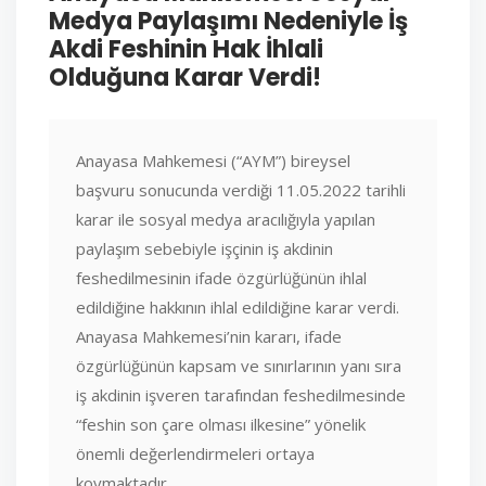
Medya Paylaşımı Nedeniyle İş
Akdi Feshinin Hak İhlali
Olduğuna Karar Verdi!
Anayasa Mahkemesi (“AYM”) bireysel
başvuru sonucunda verdiği 11.05.2022 tarihli
karar ile sosyal medya aracılığıyla yapılan
paylaşım sebebiyle işçinin iş akdinin
feshedilmesinin ifade özgürlüğünün ihlal
edildiğine hakkının ihlal edildiğine karar verdi.
Anayasa Mahkemesi’nin kararı, ifade
özgürlüğünün kapsam ve sınırlarının yanı sıra
iş akdinin işveren tarafından feshedilmesinde
“feshin son çare olması ilkesine” yönelik
önemli değerlendirmeleri ortaya
koymaktadır.