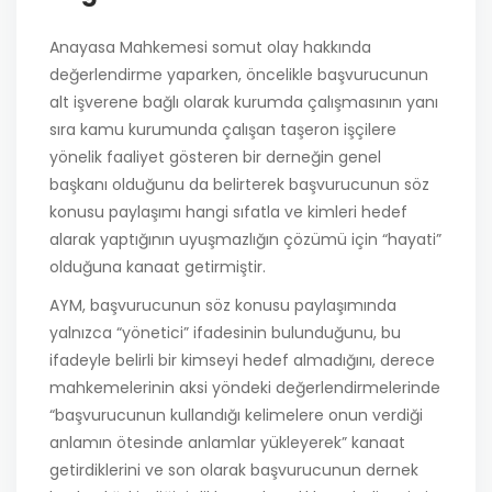
Anayasa Mahkemesi somut olay hakkında
değerlendirme yaparken, öncelikle başvurucunun
alt işverene bağlı olarak kurumda çalışmasının yanı
sıra kamu kurumunda çalışan taşeron işçilere
yönelik faaliyet gösteren bir derneğin genel
başkanı olduğunu da belirterek başvurucunun söz
konusu paylaşımı hangi sıfatla ve kimleri hedef
alarak yaptığının uyuşmazlığın çözümü için “hayati”
olduğuna kanaat getirmiştir.
AYM, başvurucunun söz konusu paylaşımında
yalnızca “yönetici” ifadesinin bulunduğunu, bu
ifadeyle belirli bir kimseyi hedef almadığını, derece
mahkemelerinin aksi yöndeki değerlendirmelerinde
“başvurucunun kullandığı kelimelere onun verdiği
anlamın ötesinde anlamlar yükleyerek” kanaat
getirdiklerini ve son olarak başvurucunun dernek