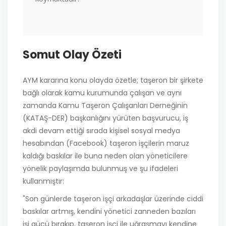
Somut Olay Özeti
AYM kararına konu olayda özetle; taşeron bir şirkete
bağlı olarak kamu kurumunda çalışan ve aynı
zamanda Kamu Taşeron Çalışanları Derneğinin
(KATAŞ-DER) başkanlığını yürüten başvurucu, iş
akdi devam ettiği sırada kişisel sosyal medya
hesabından (Facebook) taşeron işçilerin maruz
kaldığı baskılar ile buna neden olan yöneticilere
yönelik paylaşımda bulunmuş ve şu ifadeleri
kullanmıştır:
"Son günlerde taşeron işçi arkadaşlar üzerinde ciddi
baskılar artmış, kendini yönetici zanneden bazıları
işi gücü bırakıp, taşeron işçi ile uğraşmayı kendine