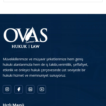
Müvekkillerimize ve müşavir şirketlerimize hem geniş
hukuki alanlarımızla hem de iş takibi,verimlilik, şeffafiyet,
etkinlik ve önleyici hukuk çerçevesinde üst seviyede bir
hukuki hizmet ve memnuniyet sunuyoruz.
Hızlı Menü