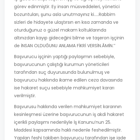
görev edinmiştir. Ey insan müsveddeleri, yönetici
bozuntuları, şunu asla unutmayınız ki…..Rabbim
sizleri de hidayete ulaştırsın en kısa zamanda ve
oturduğunuz o güzel makam koltuklarında
altınızdan kayıp gideceğini bilme ve taşeron işçinin
de İNSAN OLDUĞUNU ANLAMA FİKRİ VERSİN.ÂMİN.’’
Başvurucu işçinin yaptığı paylaşımın sebebiyle,
başvurucunun çalıştığı kurumun yöneticileri
tarafından suç duyurusunda bulunulmuş ve
başvurucu hakkında ikame edilen ceza davasında
ise hakaret suçu sebebiyle mahkumiyet kararı
verilmiştir.
Başvurusu hakkında verilen mahkumiyet kararının
kesinleşmesi üzerine başvurucunun iş akdi hakaret
içerikli paylaşımı nedenliyle İş Kanunu’nun 25.
Maddesi kapsamında haklı nedenle feshedilmiştir.
Yapılan feshi takiben başvurucu tarafından işe iade